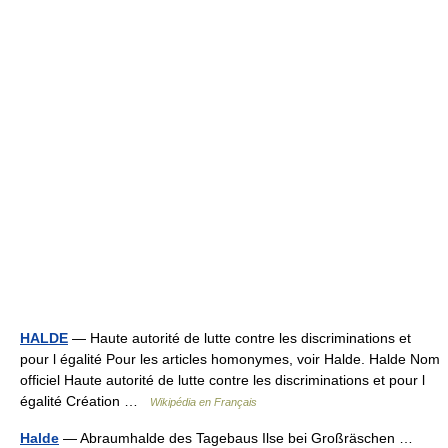
HALDE
— Haute autorité de lutte contre les discriminations et
pour l égalité Pour les articles homonymes, voir Halde. Halde Nom
officiel Haute autorité de lutte contre les discriminations et pour l
égalité Création …
Wikipédia en Français
Halde
— Abraumhalde des Tagebaus Ilse bei Großräschen …