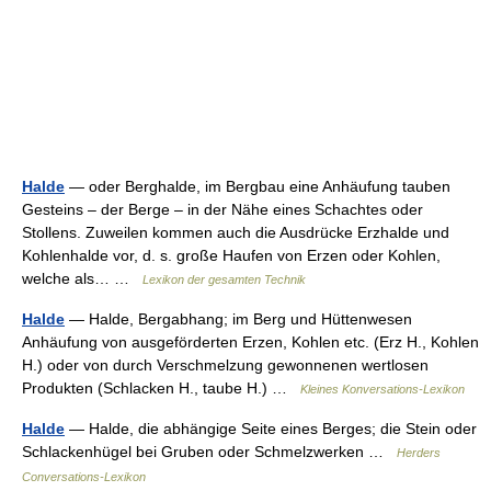
Halde
— oder Berghalde, im Bergbau eine Anhäufung tauben
Gesteins – der Berge – in der Nähe eines Schachtes oder
Stollens. Zuweilen kommen auch die Ausdrücke Erzhalde und
Kohlenhalde vor, d. s. große Haufen von Erzen oder Kohlen,
welche als… …
Lexikon der gesamten Technik
Halde
— Halde, Bergabhang; im Berg und Hüttenwesen
Anhäufung von ausgeförderten Erzen, Kohlen etc. (Erz H., Kohlen
H.) oder von durch Verschmelzung gewonnenen wertlosen
Produkten (Schlacken H., taube H.) …
Kleines Konversations-Lexikon
Halde
— Halde, die abhängige Seite eines Berges; die Stein oder
Schlackenhügel bei Gruben oder Schmelzwerken …
Herders
Conversations-Lexikon