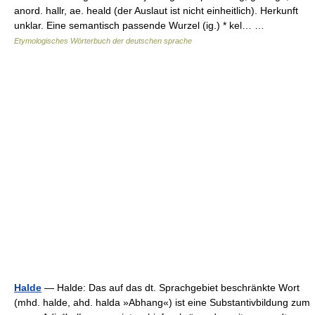
anord. hallr, ae. heald (der Auslaut ist nicht einheitlich). Herkunft
unklar. Eine semantisch passende Wurzel (ig.) * kel… …
Etymologisches Wörterbuch der deutschen sprache
Halde
— Halde: Das auf das dt. Sprachgebiet beschränkte Wort
(mhd. halde, ahd. halda »Abhang«) ist eine Substantivbildung zum